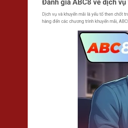
Đánh giá ABC8 về dịch vụ
Dịch vụ và khuyến mãi là yếu tố then chốt 
hàng đến các chương trình khuyến mãi, ABC8 