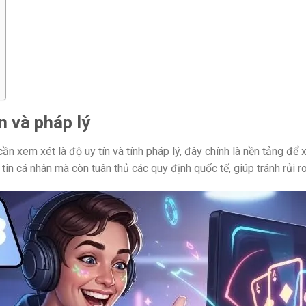
n và pháp lý
ần xem xét là độ uy tín và tính pháp lý, đây chính là nền tảng để
in cá nhân mà còn tuân thủ các quy định quốc tế, giúp tránh rủi ro