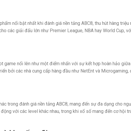
phẩm nổi bật nhất khi đánh giá nền tảng ABC8, thu hút hàng triệu
cho các giải đấu lớn như Premier League, NBA hay World Cup, với
t game nổi lên như một điểm nhấn với sự kết hợp hoàn hảo giữa giả
 triển bởi các nhà cung cấp hàng đầu như NetEnt và Microgaming
hác trong đánh giá nền tảng ABC8, mang đến sự đa dạng cho ngườ
 động với các level khác nhau, trong khi xổ số mang đến cơ hội t