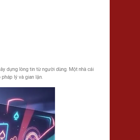
 xây dựng lòng tin từ người dùng. Một nhà cái
 pháp lý và gian lận.