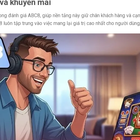
 và khuyến mãi
trong đánh giá ABC8, giúp nền tảng này giữ chân khách hàng và cạ
luôn tập trung vào việc mang lại giá trị cao nhất cho người dùng, 