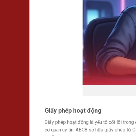
Giấy phép hoạt động
Giấy phép hoạt động là yếu tố cốt lõi tron
cơ quan uy tín. ABC8 sở hữu giấy phép từ C