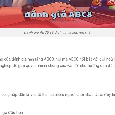
Đánh giá ABC8 về dịch vụ và khuyến mãi
 của đánh giá nền tảng ABC8, nơi mà ABC8 nổi bật với đội ngũ hỗ
 nghiệp để giải quyết nhanh chóng các vấn đề như hướng dẫn đă
 cùng hấp dẫn là yếu tố thu hút nhiều người chơi nhất. Dưới đây 
nạp đầu tiên.