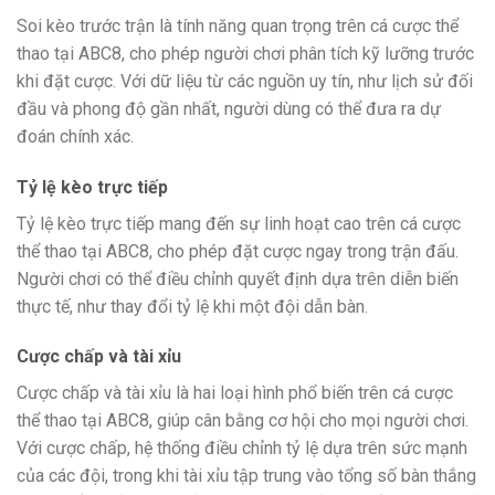
Soi kèo trước trận là tính năng quan trọng trên cá cược thể
thao tại ABC8, cho phép người chơi phân tích kỹ lưỡng trước
khi đặt cược. Với dữ liệu từ các nguồn uy tín, như lịch sử đối
đầu và phong độ gần nhất, người dùng có thể đưa ra dự
đoán chính xác.
Tỷ lệ kèo trực tiếp
Tỷ lệ kèo trực tiếp mang đến sự linh hoạt cao trên cá cược
thể thao tại ABC8, cho phép đặt cược ngay trong trận đấu.
Người chơi có thể điều chỉnh quyết định dựa trên diễn biến
thực tế, như thay đổi tỷ lệ khi một đội dẫn bàn.
Cược chấp và tài xỉu
Cược chấp và tài xỉu là hai loại hình phổ biến trên cá cược
thể thao tại ABC8, giúp cân bằng cơ hội cho mọi người chơi.
Với cược chấp, hệ thống điều chỉnh tỷ lệ dựa trên sức mạnh
của các đội, trong khi tài xỉu tập trung vào tổng số bàn thắng