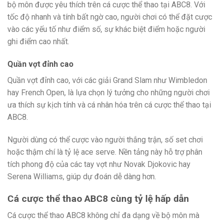
bộ môn được yêu thích trên cá cược thể thao tại ABC8. Với
tốc độ nhanh và tính bất ngờ cao, người chơi có thể đặt cược
vào các yếu tố như điểm số, sự khác biệt điểm hoặc người
ghi điểm cao nhất.
Quần vợt đỉnh cao
Quần vợt đỉnh cao, với các giải Grand Slam như Wimbledon
hay French Open, là lựa chọn lý tưởng cho những người chơi
ưa thích sự kịch tính và cá nhân hóa trên cá cược thể thao tại
ABC8.
Người dùng có thể cược vào người thắng trận, số set chơi
hoặc thậm chí là tỷ lệ ace serve. Nền tảng này hỗ trợ phân
tích phong độ của các tay vợt như Novak Djokovic hay
Serena Williams, giúp dự đoán dễ dàng hơn.
Cá cược thể thao ABC8 cùng tỷ lệ hấp dẫn
Cá cược thể thao ABC8 không chỉ đa dạng về bộ môn mà