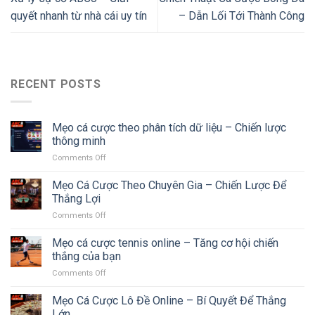
quyết nhanh từ nhà cái uy tín
– Dẫn Lối Tới Thành Công
RECENT POSTS
Mẹo cá cược theo phân tích dữ liệu – Chiến lược
thông minh
Comments Off
on
Mẹo
cá
Mẹo Cá Cược Theo Chuyên Gia – Chiến Lược Để
cược
Thắng Lợi
theo
Comments Off
on
phân
Mẹo
tích
Cá
Mẹo cá cược tennis online – Tăng cơ hội chiến
dữ
Cược
liệu
thắng của bạn
Theo
–
Comments Off
on
Chuyên
Chiến
Mẹo
Gia
lược
cá
Mẹo Cá Cược Lô Đề Online – Bí Quyết Để Thắng
–
thông
cược
Chiến
Lớn
minh