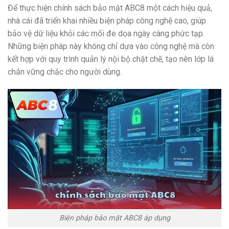
Để thực hiện chính sách bảo mật ABC8 một cách hiệu quả,
nhà cái đã triển khai nhiều biện pháp công nghệ cao, giúp
bảo vệ dữ liệu khỏi các mối đe dọa ngày càng phức tạp.
Những biện pháp này không chỉ dựa vào công nghệ mà còn
kết hợp với quy trình quản lý nội bộ chặt chẽ, tạo nên lớp lá
chắn vững chắc cho người dùng.
Biện pháp bảo mật ABC8 áp dụng