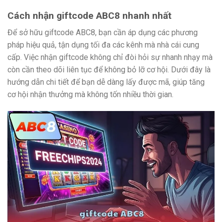
Cách nhận giftcode ABC8 nhanh nhất
Để sở hữu giftcode ABC8, bạn cần áp dụng các phương
pháp hiệu quả, tận dụng tối đa các kênh mà nhà cái cung
cấp. Việc nhận giftcode không chỉ đòi hỏi sự nhanh nhạy mà
còn cần theo dõi liên tục để không bỏ lỡ cơ hội. Dưới đây là
hướng dẫn chi tiết để bạn dễ dàng lấy được mã, giúp tăng
cơ hội nhận thưởng mà không tốn nhiều thời gian.