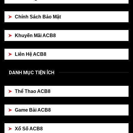
Chính Sách Bảo Mật
Khuyến Mãi ACB8
Liên Hệ ACB8
DANH MỤC TIỆN ÍCH
Thể Thao ACB8
Game Bài ACB8
Xổ Số ACB8