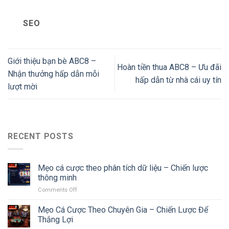
SEO
Giới thiệu bạn bè ABC8 –
Hoàn tiền thua ABC8 – Ưu đãi
Nhận thưởng hấp dẫn mỗi
hấp dẫn từ nhà cái uy tín
lượt mời
RECENT POSTS
Mẹo cá cược theo phân tích dữ liệu – Chiến lược
thông minh
Comments Off
on
Mẹo
cá
Mẹo Cá Cược Theo Chuyên Gia – Chiến Lược Để
cược
Thắng Lợi
theo