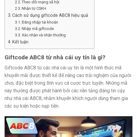
Theo dõi mạng xã hội
Nhận từ CSKH
Cách sử dụng giftcode ABC8 hiệu quả
Đăng nhập tài khoản
Nhập mã giftcode
Xác nhận và nhận thưởng
Kết luận
Giftcode ABC8 từ nhà cái uy tín là gì?
Giftcode ABC8 từ các nhà cái uy tín là một hình thức mã
khuyến mãi được thiết kế để nâng cao trải nghiệm của người
chơi, đặc biệt trong lĩnh vực cá cược trực tuyến. Những mã
này thường được phát hành bởi các nền tảng đáng tin cậy
như nhà cái ABC8, nhằm khuyến khích người dùng tham gia
các sự kiện hoặc nạp tiền.