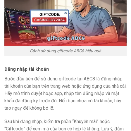
Cách sử dụng giftcode ABC8 hiệu quả
Đăng nhập tài khoản
Bước đầu tiên để sử dụng giftcode tại ABC8 là đăng nhập
tài khoản của bạn trên trang web hoặc ứng dụng của nhà cái.
Hãy mở trình duyệt hoặc app, nhập tên đăng nhập và mật
khẩu đã đăng ký trước đó. Nếu bạn chưa có tài khoản, hãy
tạo ngay để không bỏ lỡ.
Sau khi đăng nhập, kiểm tra phần “Khuyến mãi” hoặc
“Giftcode” để xem mã của bạn có hợp lệ không. Lưu ý, đảm