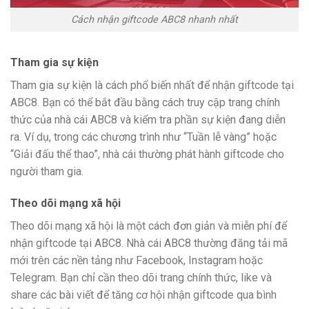
Cách nhận giftcode ABC8 nhanh nhất
Tham gia sự kiện
Tham gia sự kiện là cách phổ biến nhất để nhận giftcode tại
ABC8. Bạn có thể bắt đầu bằng cách truy cập trang chính
thức của nhà cái ABC8 và kiểm tra phần sự kiện đang diễn
ra. Ví dụ, trong các chương trình như “Tuần lễ vàng” hoặc
“Giải đấu thể thao”, nhà cái thường phát hành giftcode cho
người tham gia.
Theo dõi mạng xã hội
Theo dõi mạng xã hội là một cách đơn giản và miễn phí để
nhận giftcode tại ABC8. Nhà cái ABC8 thường đăng tải mã
mới trên các nền tảng như Facebook, Instagram hoặc
Telegram. Bạn chỉ cần theo dõi trang chính thức, like và
share các bài viết để tăng cơ hội nhận giftcode qua bình