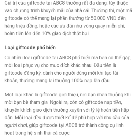
Giá trị của giftcode tại ABC8 thường rất đa dạng, tùy thuộc
vào chương trình khuyến mãi của nhà cái. Thường thì, một mã
giftcode có thể mang lại phần thưởng từ 50.000 VNĐ đến
hàng triệu đồng, hoặc các ưu đãi như vòng quay miễn phí,
hoàn tiền lên đến 10% giao dịch thất bại.
Loại giftcode phổ biến
Có nhiều loại giftcode tại ABC8 phổ biến mà bạn có thể gặp,
mỗi loại phục vụ cho mục đích khác nhau. Đầu tiên là
giftcode đăng ký, dành cho người dùng mới khi tạo tài
khoản, thường mang lại thưởng 100% nạp lần đầu.
Một loại khác là giftcode giới thiệu, nơi bạn nhận thưởng khi
mời bạn bè tham gia. Ngoài ra, còn có giftcode nạp tiền,
khuyến khích giao dịch thường xuyên với tỷ lệ hoàn tiền hấp
dẫn. Mỗi loại đều được thiết kế để phù hợp với nhu cầu của
người chơi, giúp giftcode tại ABC8 trở thành công cụ linh
hoạt trong hệ sinh thái cá cược.