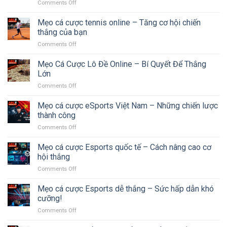
Comments Off
on
phân
Mẹo
tích
Cá
Mẹo cá cược tennis online – Tăng cơ hội chiến
dữ
Cược
liệu
thắng của bạn
Theo
–
Comments Off
on
Chuyên
Chiến
Mẹo
Gia
lược
cá
Mẹo Cá Cược Lô Đề Online – Bí Quyết Để Thắng
–
thông
cược
Chiến
Lớn
minh
tennis
Lược
Comments Off
on
online
Để
Mẹo
–
Thắng
Cá
Mẹo cá cược eSports Việt Nam – Những chiến lược
Tăng
Lợi
Cược
cơ
thành công
Lô
hội
Comments Off
on
Đề
chiến
Mẹo
Online
thắng
cá
Mẹo cá cược Esports quốc tế – Cách nâng cao cơ
–
của
cược
Bí
hội thắng
bạn
eSports
Quyết
Comments Off
on
Việt
Để
Mẹo
Nam
Thắng
cá
Mẹo cá cược Esports dễ thắng – Sức hấp dẫn khó
–
Lớn
cược
Những
cưỡng!
Esports
chiến
Comments Off
on
quốc
lược
Mẹo
tế
thành