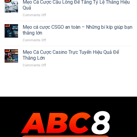
cá
Mẹo Cá Cược Cầu Lông Để Tăng Tỷ Lệ Thắng Hiệu
–
công
cược
Cách
Quả
Esports
nâng
Comments Off
on
dễ
cao
Mẹo
thắng
cơ
Cá
Mẹo cá cược CSGO an toàn – Những bí kíp giúp bạn
–
hội
Cược
Sức
thắng lớn
thắng
Cầu
hấp
Comments Off
on
Lông
dẫn
Mẹo
Để
khó
cá
Mẹo Cá Cược Casino Trực Tuyến Hiệu Quả Để
Tăng
cưỡng!
cược
Tỷ
Thắng Lớn
CSGO
Lệ
Comments Off
on
an
Thắng
Mẹo
toàn
Hiệu
Cá
–
Quả
Cược
Những
Casino
bí
Trực
kíp
Tuyến
giúp
Hiệu
bạn
Quả
thắng
Để
lớn
Thắng
Lớn