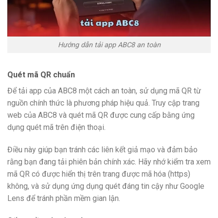
Hướng dẫn tải app ABC8 an toàn
Quét mã QR chuẩn
Để tải app của ABC8 một cách an toàn, sử dụng mã QR từ
nguồn chính thức là phương pháp hiệu quả. Truy cập trang
web của ABC8 và quét mã QR được cung cấp bằng ứng
dụng quét mã trên điện thoại.
Điều này giúp bạn tránh các liên kết giả mạo và đảm bảo
rằng bạn đang tải phiên bản chính xác. Hãy nhớ kiểm tra xem
mã QR có được hiển thị trên trang được mã hóa (https)
không, và sử dụng ứng dụng quét đáng tin cậy như Google
Lens để tránh phần mềm gian lận.