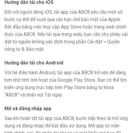
Hướng dẫn tải cho iOS
Đối với người dùng iOS, tải app của ABC8 yêu cầu một số
bước cụ thể để vượt qua các hạn chế bảo mật của Apple.
Bắt đầu bằng việc truy cập App Store hoặc trang web chính
thức của ABC8. Nếu tải qua trang web, bạn cần cho phép cài
đặt từ nguồn không xác định trong phần Cài đặt > Quyền
riêng tư & Bảo mật.
Hướng dẫn tải cho Android
Với hệ điều hành Android, tải app của ABC8 trở nên dễ dàng
hơn nhờ tính linh hoạt của Google Play Store. Bạn có thể tìm
kiếm ứng dụng trực tiếp trên Play Store bằng từ khóa
“ABC8” và nhấn nút Tải ngay.
Mở và đăng nhập app
Sau khi hoàn tất tải app của ABC8, bước tiếp theo là mở ứng
dụng và đăng nhập để bắt đầu sử dụng. Mở app từ màn