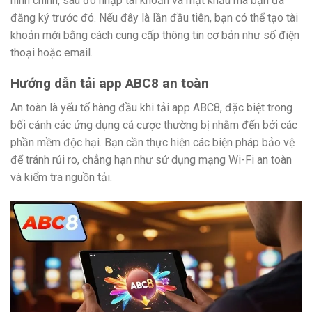
hình chính, sau đó nhập tài khoản và mật khẩu mà bạn đã
đăng ký trước đó. Nếu đây là lần đầu tiên, bạn có thể tạo tài
khoản mới bằng cách cung cấp thông tin cơ bản như số điện
thoại hoặc email.
Hướng dẫn tải app ABC8 an toàn
An toàn là yếu tố hàng đầu khi tải app ABC8, đặc biệt trong
bối cảnh các ứng dụng cá cược thường bị nhắm đến bởi các
phần mềm độc hại. Bạn cần thực hiện các biện pháp bảo vệ
để tránh rủi ro, chẳng hạn như sử dụng mạng Wi-Fi an toàn
và kiểm tra nguồn tải.