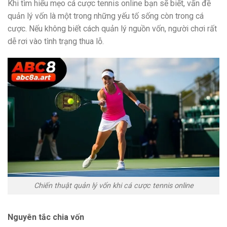
Khi tìm hiểu mẹo cá cược tennis online bạn sẽ biết, vấn đề
quản lý vốn là một trong những yếu tố sống còn trong cá
cược. Nếu không biết cách quản lý nguồn vốn, người chơi rất
dễ rơi vào tình trạng thua lỗ.
Chiến thuật quản lý vốn khi cá cược tennis online
Nguyên tắc chia vốn