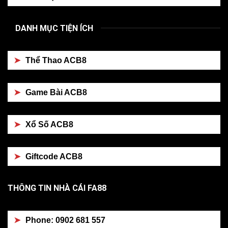
DANH MỤC TIỆN ÍCH
Thể Thao ACB8
Game Bài ACB8
Xổ Số ACB8
Giftcode ACB8
THÔNG TIN NHÀ CÁI FA88
Phone: 0902 681 557