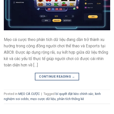
Mẹo cá cược theo phân tích dữ liệu đang dần trở thành xu
hướng trong cộng đồng người chơi thể thao và Esports tại
ABC8. Được áp dụng rộng rãi, sự kết hợp giữa dữ liệu thống
kê và các yếu tố thực tế giúp người chơi có được cái nhìn
toàn diện hơn về […]
CONTINUE READING
→
Posted in
MẸO CÁ CƯỢC
|
Tagged
bí quyết đặt kèo chính xác
,
kinh
nghiệm soi odds
,
mẹo cược dữ liệu
,
phân tích thống kê