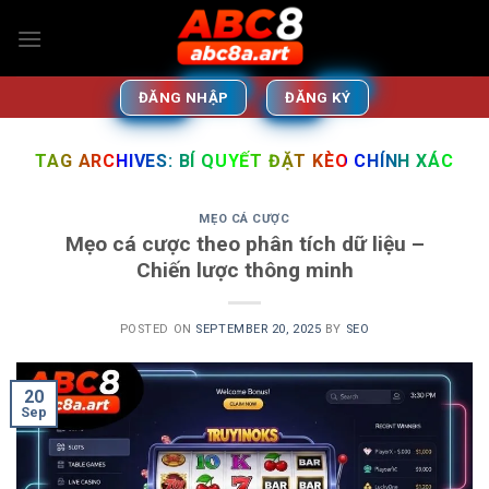
Skip
to
content
ĐĂNG NHẬP
ĐĂNG KÝ
TAG ARCHIVES:
BÍ QUYẾT ĐẶT KÈO CHÍNH XÁC
MẸO CÁ CƯỢC
Mẹo cá cược theo phân tích dữ liệu –
Chiến lược thông minh
POSTED ON
SEPTEMBER 20, 2025
BY
SEO
20
Sep