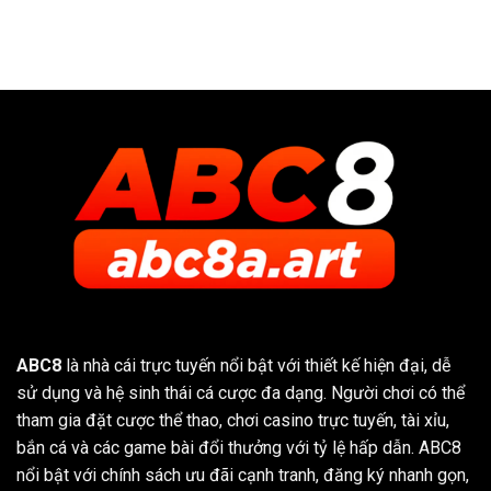
Hiệu
Cá
–
Quả
Cược
Những
Casino
bí
Trực
kíp
Tuyến
giúp
Hiệu
bạn
Quả
thắng
Để
lớn
Thắng
Lớn
ABC8
là nhà cái trực tuyến nổi bật với thiết kế hiện đại, dễ
sử dụng và hệ sinh thái cá cược đa dạng. Người chơi có thể
tham gia đặt cược thể thao, chơi casino trực tuyến, tài xỉu,
bắn cá và các game bài đổi thưởng với tỷ lệ hấp dẫn. ABC8
nổi bật với chính sách ưu đãi cạnh tranh, đăng ký nhanh gọn,